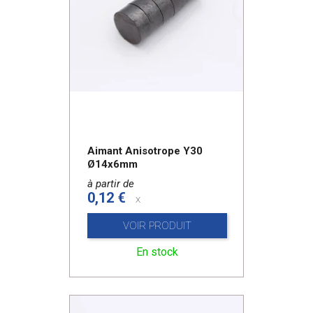
Aimant Anisotrope Y30
Ø14x6mm
à partir de
0,12 €
x
VOIR PRODUIT
En stock