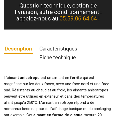
Question technique, option de
livraison, autre conditionnement :
appelez-nous au
05.59.06.64.64
!
Description
Caractéristiques
Fiche technique
L'
aimant anisotrope
est un aimant en
ferrite
qui est
magnétisé sur les deux faces, avec une face nord et une face
sud. Résistants au chaud et au froid, les aimants anisotropes
peuvent être utilisés en extérieur et dans des températures
allant jusqu'à 250°C. L'aimant anisotrope répond à de
nombreux besoins pour de l'affichage basique ou du packaging
par exemple. Cet
aimant en forme de disque
mesure 20