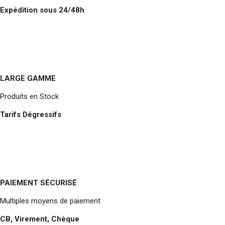
Expédition sous 24/48h
LARGE GAMME
Produits en Stock
Tarifs Dégressifs
PAIEMENT SÉCURISÉ
Multiples moyens de paiement
CB, Virement, Chèque