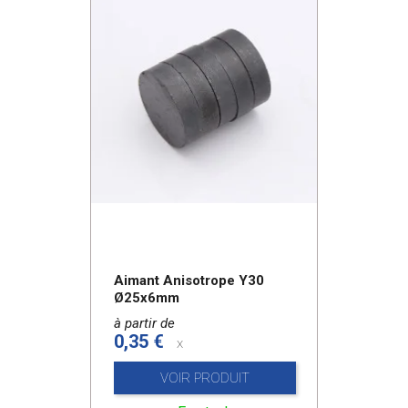
Aimant Anisotrope Y30
Ø25x6mm
à partir de
0,35 €
x
VOIR PRODUIT