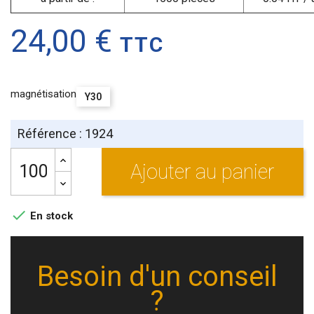
24,00 €
TTC
magnétisation
Y30
Référence : 1924
Ajouter au panier

En stock
Besoin d'un conseil
?