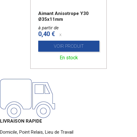
Aimant Anisotrope Y30
Ø35x11mm
à partir de
0,40 €
x
VOIR PRODUIT
En stock
LIVRAISON RAPIDE
Domicile, Point Relais, Lieu de Travail