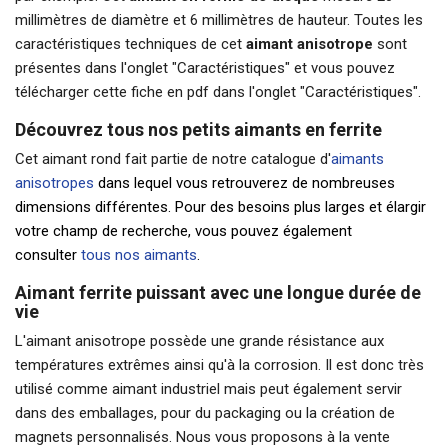
millimètres de diamètre et 6 millimètres de hauteur. Toutes les
caractéristiques techniques de cet
aimant anisotrope
sont
présentes dans l'onglet "
Ca
ractéristiques
" et vous pouvez
télécharger cette fiche en pdf dans l'onglet "Caractéristiques".
Découvrez tous nos petits aimants en ferrite
Cet aimant rond fait partie de notre catalogue d'
aimants
anisotropes
dans lequel vous retrouverez de nombreuses
dimensions différentes. Pour des besoins plus larges et élargir
votre champ de recherche, vous pouvez également
consulter
tous nos aimants
.
Aimant ferrite puissant avec une longue durée de
vie
L'aimant anisotrope possède une grande résistance aux
températures extrêmes ainsi qu'à la corrosion. Il est donc très
utilisé comme
aimant industriel
mais peut également servir
dans des emballages, pour du packaging ou la création de
magnets personnalisés. Nous vous proposons à la vente