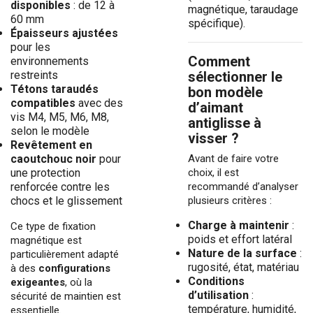
disponibles
: de 12 à
magnétique, taraudage
60 mm
spécifique).
Épaisseurs ajustées
pour les
Comment
environnements
restreints
sélectionner le
Tétons taraudés
bon modèle
compatibles
avec des
d’aimant
vis M4, M5, M6, M8,
antiglisse à
selon le modèle
visser ?
Revêtement en
caoutchouc noir
pour
Avant de faire votre
une protection
choix, il est
renforcée contre les
recommandé d’analyser
chocs et le glissement
plusieurs critères :
Charge à maintenir
:
Ce type de fixation
poids et effort latéral
magnétique est
Nature de la surface
:
particulièrement adapté
rugosité, état, matériau
à des
configurations
Conditions
exigeantes
, où la
d’utilisation
:
sécurité de maintien est
température, humidité,
essentielle.