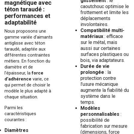
glissement
: le
magnétique avec
caoutchouc optimise le
téton taraudé :
frottement et limite les
performances et
déplacements
adaptabilité
involontaires.
Compatibilité multi-
Nous proposons une
matériaux
: efficace
gamme variée d’aimants
sur le métal, mais
antiglisse avec téton
aussi sur certaines
taraudé, adaptée aux
surfaces plastiques ou
différentes contraintes
bois, via adaptateurs.
métiers. En fonction du
Durée de vie
diamètre et de
prolongée
: la
l’épaisseur, la
force
protection contre
d’adhérence
varie, ce
l’usure mécanique
qui permet de choisir le
augmente la fiabilité du
modèle le plus adapté à
système dans le
chaque situation.
temps.
Parmi les
Modèles
caractéristiques
personnalisables
:
courantes :
possibilité de
fabrication sur mesure
Diamètres
(dimensions, force