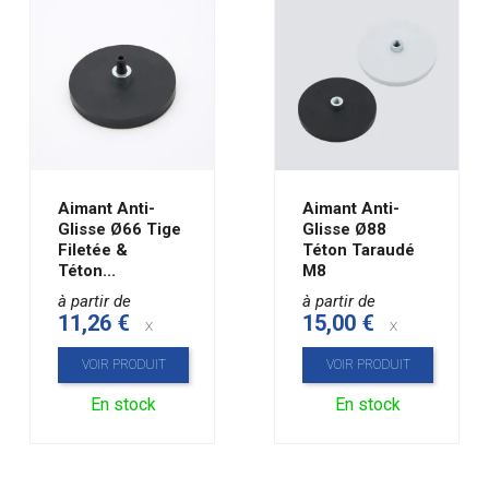
Aimant Anti-
Aimant Anti-
Glisse Ø66 Tige
Glisse Ø88
Filetée &
Téton Taraudé
Téton...
M8
à partir de
à partir de
11,26 €
15,00 €
x
x
VOIR PRODUIT
VOIR PRODUIT
En stock
En stock