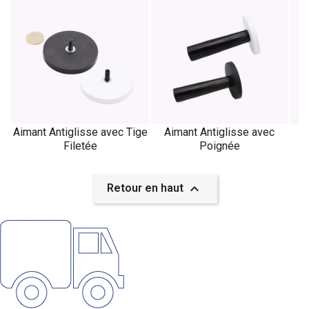
Aimant Antiglisse avec Tige
Aimant Antiglisse avec
A
Filetée
Poignée

Retour en haut