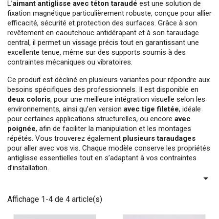
L’
aimant antiglisse avec téton taraudé
est une solution de
fixation magnétique particulièrement robuste, conçue pour allier
efficacité, sécurité et protection des surfaces. Grâce à son
revêtement en caoutchouc antidérapant et à son taraudage
central, il permet un vissage précis tout en garantissant une
excellente tenue, même sur des supports soumis à des
contraintes mécaniques ou vibratoires.
Ce produit est décliné en plusieurs variantes pour répondre aux
besoins spécifiques des professionnels. Il est disponible en
deux coloris
, pour une meilleure intégration visuelle selon les
environnements, ainsi qu’en version
avec tige filetée
, idéale
pour certaines applications structurelles, ou encore
avec
poignée
, afin de faciliter la manipulation et les montages
répétés. Vous trouverez également
plusieurs taraudages
pour aller avec vos vis. Chaque modèle conserve les propriétés
antiglisse essentielles tout en s’adaptant à vos contraintes
d’installation.

Affichage 1-4 de 4 article(s)