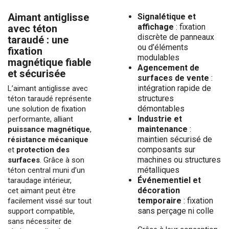
Aimant antiglisse
Signalétique et
affichage
: fixation
avec téton
discrète de panneaux
taraudé : une
ou d’éléments
fixation
modulables
magnétique fiable
Agencement de
et sécurisée
surfaces de vente
:
intégration rapide de
L’aimant antiglisse avec
structures
téton taraudé représente
démontables
une solution de fixation
Industrie et
performante, alliant
maintenance
:
puissance magnétique
,
maintien sécurisé de
résistance mécanique
composants sur
et
protection des
machines ou structures
surfaces
. Grâce à son
métalliques
téton central muni d’un
Événementiel et
taraudage intérieur,
décoration
cet
aimant
peut être
temporaire
: fixation
facilement vissé sur tout
sans perçage ni colle
support compatible,
sans nécessiter de