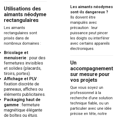
Les aimants néodymes
Utilisations des
sont-ils dangereux ?
aimants néodyme
Ils doivent être
rectangulaires
manipulés avec
Les aimants
précaution : leur
rectangulaires sont
puissance peut pincer
prisés dans de
les doigts ou interférer
nombreux domaines :
avec certains appareils
électroniques.
Bricolage et
menuiserie
: pour des
Un
fermetures invisibles
accompagnement
et solides (placards,
tiroirs, portes).
sur mesure pour
Affichage et PLV
:
vos projets
fixation discrète de
Que vous soyez un
panneaux, affiches ou
professionnel à la
éléments publicitaires.
recherche d’une solution
Packaging haut de
technique fiable, ou un
gamme
: fermeture
particulier avec une idée
magnétique élégante
précise en tête, notre
de boîtes ou étuis.