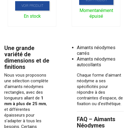
VOIR PRODUIT
Momentanément
En stock
épuisé
Une grande
Aimants néodymes
carrés
variété de
Aimants néodymes
dimensions et de
autocollants
finitions
Nous vous proposons
Chaque forme d'
aimant
une sélection complète
néodyme
a ses
d’aimants néodymes
spécificités pour
rectangles, avec des
répondre à des
longueurs allant de
1
contraintes d’espace, de
mm à plus de 25 mm
,
fixation ou d’esthétique.
et différentes
épaisseurs pour
FAQ – Aimants
s’adapter à tous les
Néodymes
besoins. Certains