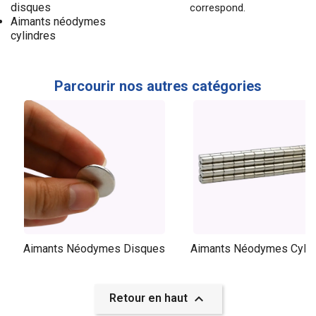
disques
correspond.
Aimants néodymes
cylindres
Parcourir nos autres catégories
Aimants Néodymes Disques
Aimants Néodymes Cylin

Retour en haut