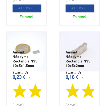
VOIR PRODUIT
VOIR PRODUIT
En stock
En stock
Aimant
Aimant
Néodyme
Néodyme
Rectangle N35
Rectangle N35
10x5x1,5mm
10x5x2mm
à partir de
à partir de
0,23 €
0,18 €
x
x
(1 avis)
(2 avis)