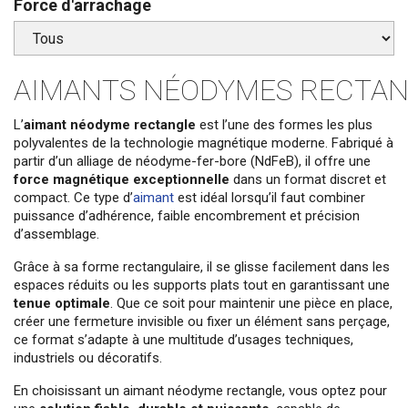
Force d'arrachage
AIMANTS NÉODYMES RECTA
L’
aimant néodyme rectangle
est l’une des formes les plus
polyvalentes de la technologie magnétique moderne. Fabriqué à
partir d’un alliage de néodyme-fer-bore (NdFeB), il offre une
force magnétique exceptionnelle
dans un format discret et
compact. Ce type d’
aimant
est idéal lorsqu’il faut combiner
puissance d’adhérence, faible encombrement et précision
d’assemblage.
Grâce à sa forme rectangulaire, il se glisse facilement dans les
espaces réduits ou les supports plats tout en garantissant une
tenue optimale
. Que ce soit pour maintenir une pièce en place,
créer une fermeture invisible ou fixer un élément sans perçage,
ce format s’adapte à une multitude d’usages techniques,
industriels ou décoratifs.
En choisissant un aimant néodyme rectangle, vous optez pour