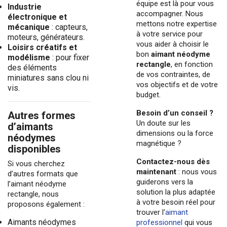
équipe est là pour vous
Industrie
accompagner. Nous
électronique et
mettons notre expertise
mécanique
: capteurs,
à votre service pour
moteurs, générateurs.
vous aider à choisir le
Loisirs créatifs et
bon
aimant néodyme
modélisme
: pour fixer
rectangle
, en fonction
des éléments
de vos contraintes, de
miniatures sans clou ni
vos objectifs et de votre
vis.
budget.
Besoin d’un conseil ?
Autres formes
Un doute sur les
d’aimants
dimensions ou la force
néodymes
magnétique ?
disponibles
Contactez-nous dès
Si vous cherchez
maintenant
: nous vous
d’autres formats que
guiderons vers la
l’aimant néodyme
solution la plus adaptée
rectangle, nous
à votre besoin réel pour
proposons également :
trouver l'
aimant
Aimants néodymes
professionnel
qui vous