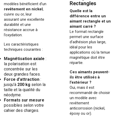
Rectangles
modèles bénéficient d’un
revêtement en nickel
,
Quelle est la
cuivre ou or, leur
différence entre un
assurant une excellente
aimant rectangle et un
durabilité et une
aimant carré ?
résistance accrue à
Le format rectangle
l’oxydation.
permet une surface
d’adhésion plus large,
Les caractéristiques
idéal pour les
techniques courantes :
applications où la tenue
magnétique doit être
Magnétisation axiale
:
répartie.
la polarisation est
concentrée sur les
Ces aimants peuvent-
deux grandes faces.
ils être utilisés à
Force d’attraction
:
l’extérieur ?
jusqu’à
200 kg
selon la
Oui, mais il est
taille et la qualité du
recommandé de choisir
néodyme.
un modèle avec
Formats sur mesure
revêtement
possibles selon votre
anticorrosion (nickel,
cahier des charges.
époxy ou or).