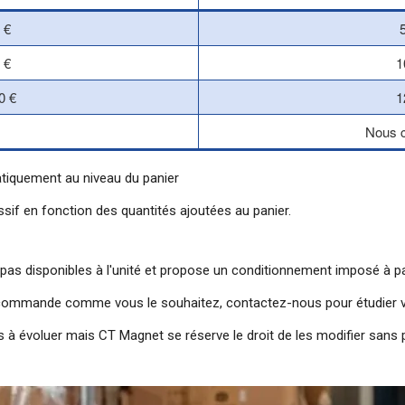
 €
 €
1
0 €
1
Nous c
atiquement au niveau du panier
sif en fonction des quantités ajoutées au panier.
 pas disponibles à l'unité et propose un conditionnement imposé à par
ommande comme vous le souhaitez, contactez-nous pour étudier vot
à évoluer mais CT Magnet se réserve le droit de les modifier sans p