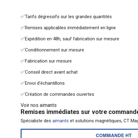
✅
Tarifs dégressifs sur les grandes quantités
✅
Remises applicables immédiatement en ligne
✅
Expédition en 48h, sauf fabrication sur mesure
✅
Conditionnement sur mesure
✅
Fabrication sur mesure
✅
Conseil direct avant achat
✅
Envoi d'échantillons
✅
Création de commandes ouvertes
Voir nos aimants
Remises immédiates sur votre command
Spécialiste des
aimants
et solutions magnétiques, CT Ma
COMMANDE HT