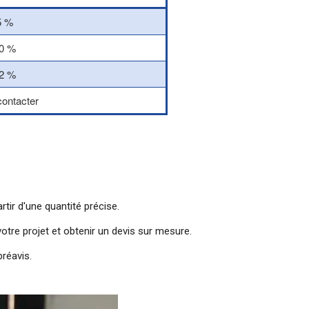
5 %
0 %
2 %
ontacter
tir d'une quantité précise.
re projet et obtenir un devis sur mesure.
réavis.