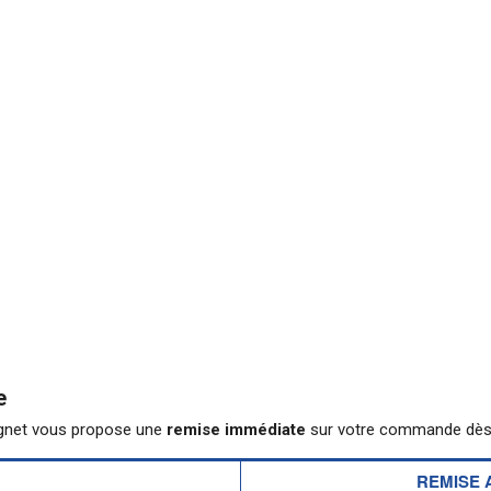
e
gnet vous propose une
remise immédiate
sur votre commande dès
REMISE