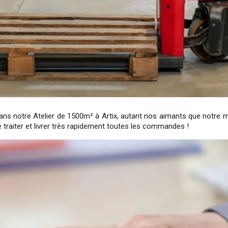
s notre Atelier de 1500m² à Artix, autant nos aimants que notre m
 traiter et livrer très rapidement toutes les commandes !