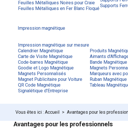
Feuilles Métalliques Noires pour Craie
Supports Ferr
Feuilles Métalliques en Fer Blanc Floqué
Impression magnétique
Impression magnétique sur mesure
Calendrier Magnétique
Produits Magnétiq
Carte de Visite Magnétique
Aimants d'Afficha
Code-barres Magnétique
Bande Magnétique
Goodie et Logo Magnétique
Magnets Personna
Magnets Personnalisés
Marqueurs avec po
Magnet Publicitaire pour Voiture
Ruban Magnétique
QR Code Magnétique
Tableau Magnétiq
Signalétique d'Entreprise
Accueil
Avantages pour les professio
Avantages pour les professionnels