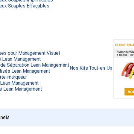
eux Souples Effaçables
ues pour Management Visuel
ge Lean Management
 de Séparation Lean Management
Nos Kits Tout-en-Un
lisés Lean Management
rte-marqueur
 Lean Management
ue Lean Management
nnels