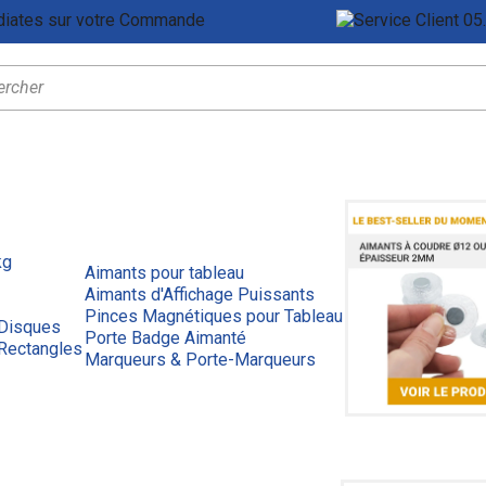
Remises Immédiates sur votre Commande
Ser
kg
Aimants pour tableau
Aimants d'Affichage Puissants
Pinces Magnétiques pour Tableau
 Disques
Porte Badge Aimanté
Rectangles
Marqueurs & Porte-Marqueurs