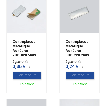
Contreplaque
Contreplaque
Métallique
Métallique
Adhésive
Adhésive
20x10x0.5mm
30x12x0.2mm
à partir de
à partir de
0,36 €
0,24 €
x
x
VOIR PRODUIT
VOIR PRODUIT
En stock
En stock