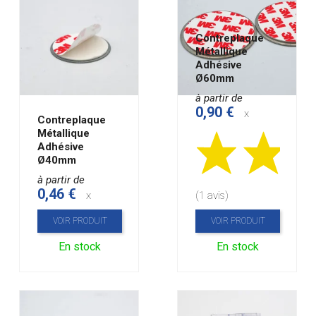
Contreplaque
Métallique
Adhésive
Ø60mm
à partir de
0,90 €
x
Contreplaque
Métallique
Adhésive
Ø40mm
à partir de
0,46 €
x
(1 avis)
VOIR PRODUIT
VOIR PRODUIT
En stock
En stock