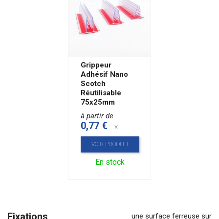
Grippeur
Adhésif Nano
Scotch
Réutilisable
75x25mm
à partir de
0,77 €
x
VOIR PRODUIT
En stock
Fixations
une surface ferreuse sur