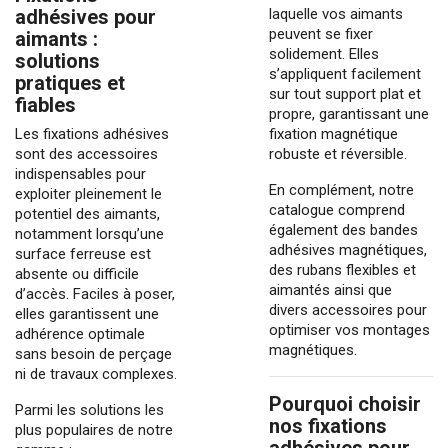
adhésives pour
laquelle vos aimants
peuvent se fixer
aimants :
solidement. Elles
solutions
s’appliquent facilement
pratiques et
sur tout support plat et
fiables
propre, garantissant une
Les fixations adhésives
fixation magnétique
sont des accessoires
robuste et réversible.
indispensables pour
En complément, notre
exploiter pleinement le
catalogue comprend
potentiel des
aimants
,
également des bandes
notamment lorsqu’une
adhésives magnétiques,
surface ferreuse est
des rubans flexibles et
absente ou difficile
aimantés ainsi que
d’accès. Faciles à poser,
divers accessoires pour
elles garantissent une
optimiser vos montages
adhérence optimale
magnétiques.
sans besoin de perçage
ni de travaux complexes.
Pourquoi choisir
Parmi les solutions les
nos fixations
plus populaires de notre
adhésives pour