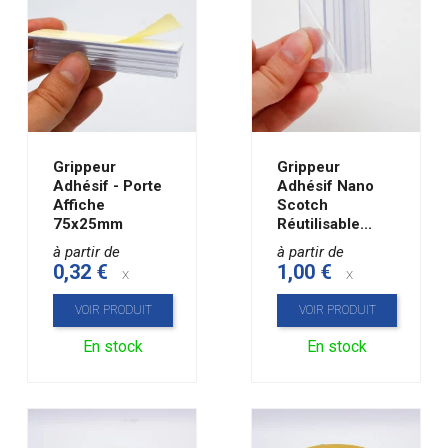
Grippeur
Grippeur
Adhésif - Porte
Adhésif Nano
Affiche
Scotch
75x25mm
Réutilisable...
à partir de
à partir de
0,32 €
1,00 €
x
x
VOIR PRODUIT
VOIR PRODUIT
En stock
En stock