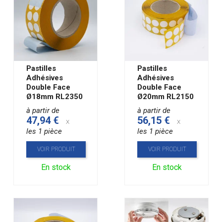
Pastilles
Pastilles
Adhésives
Adhésives
Double Face
Double Face
Ø18mm RL2350
Ø20mm RL2150
à partir de
à partir de
47,94 €
56,15 €
x
x
les 1 pièce
les 1 pièce
VOIR PRODUIT
VOIR PRODUIT
En stock
En stock