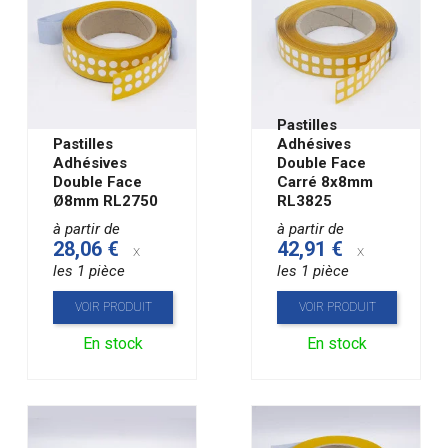
Pastilles
Pastilles
Adhésives
Adhésives
Double Face
Double Face
Carré 8x8mm
Ø8mm RL2750
RL3825
à partir de
à partir de
28,06 €
42,91 €
x
x
les 1 pièce
les 1 pièce
VOIR PRODUIT
VOIR PRODUIT
En stock
En stock