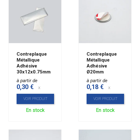
Contreplaque
Contreplaque
Métallique
Métallique
Adhésive
Adhésive
30x12x0.75mm
Ø20mm
à partir de
à partir de
0,30 €
0,18 €
x
x
VOIR PRODUIT
VOIR PRODUIT
En stock
En stock