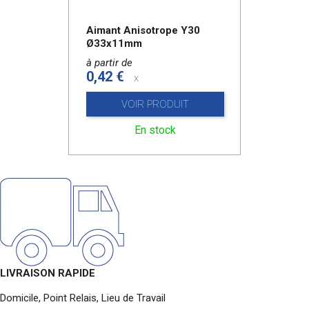
Aimant Anisotrope Y30
Ø33x11mm
à partir de
0,42 €
x
VOIR PRODUIT
En stock
LIVRAISON RAPIDE
Domicile, Point Relais, Lieu de Travail