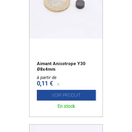
Aimant Anisotrope Y30
Ø8x4mm
à partir de
0,11 €
x
VOIR PRODUIT
En stock