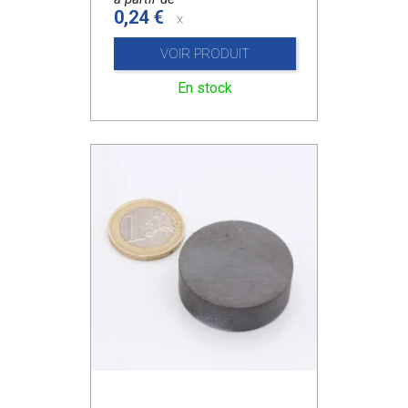
0,24 €
x
VOIR PRODUIT
En stock