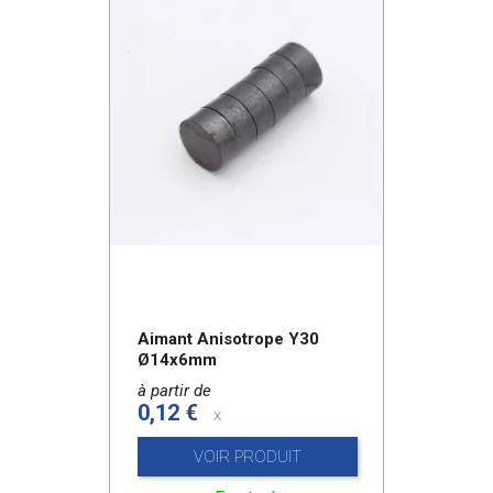
Aimant Anisotrope Y30
Ø14x6mm
à partir de
0,12 €
x
VOIR PRODUIT