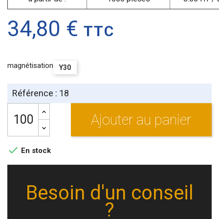
34,80 €
TTC
magnétisation
Y30
Référence : 18
Ajouter au panier

En stock
Besoin d'un conseil
?