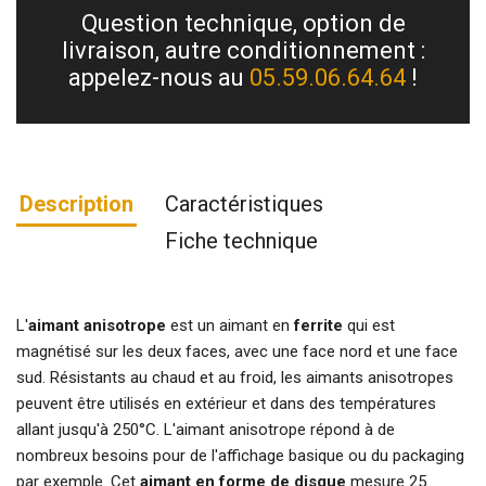
Question technique, option de
livraison, autre conditionnement :
appelez-nous au
05.59.06.64.64
!
Description
Caractéristiques
Fiche technique
L'
aimant anisotrope
est un aimant en
ferrite
qui est
magnétisé sur les deux faces, avec une face nord et une face
sud. Résistants au chaud et au froid, les aimants anisotropes
peuvent être utilisés en extérieur et dans des températures
allant jusqu'à 250°C. L'aimant anisotrope répond à de
nombreux besoins pour de l'affichage basique ou du packaging
par exemple. Cet
aimant en forme de disque
mesure 25