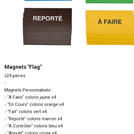
Magnets "Flag"
x24 pièces
-
Magnets Personnalisés :
- "A Faire" coloris jaune x4
- "En Cours" coloris orange x4
- "Fait" coloris vert x4
- "Reporté" coloris marron x4
- "A Contrôler" coloris bleu x4
- "Annulé" coloris rouge x4