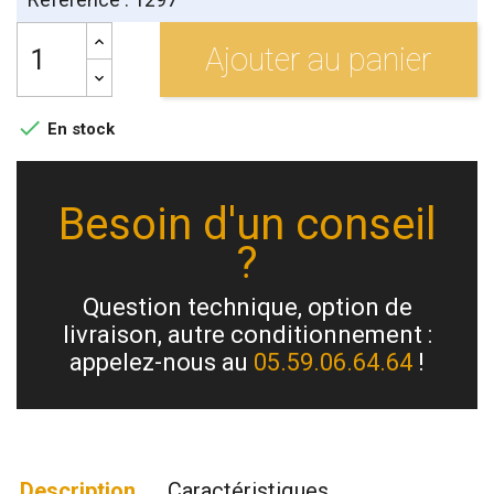
Ajouter au panier

En stock
Besoin d'un conseil
?
Question technique, option de
livraison, autre conditionnement :
appelez-nous au
05.59.06.64.64
!
Description
Caractéristiques