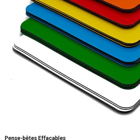
Pense-bêtes Effaçables