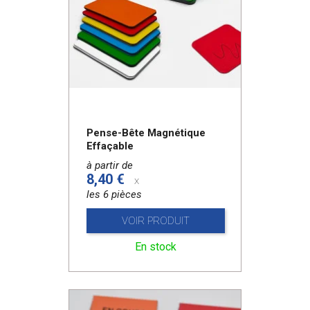
Pense-Bête Magnétique
Effaçable
à partir de
8,40 €
x
les 6 pièces
VOIR PRODUIT
En stock