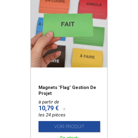
Magnets "Flag" Gestion De
Projet
à partir de
10,79 €
x
les 24 pièces
VOIR PRODUIT