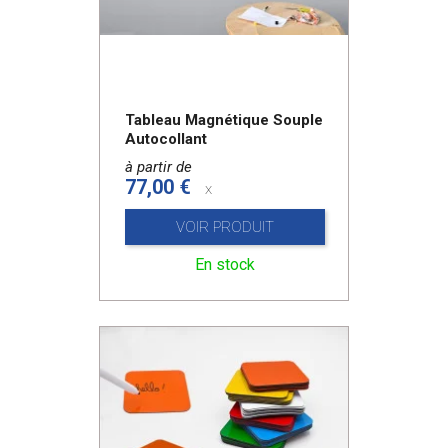
Tableau Magnétique Souple
Autocollant
à partir de
77,00 €
x
VOIR PRODUIT
En stock