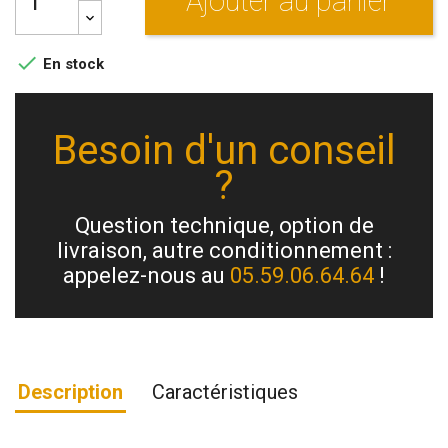
Ajouter au panier

En stock
Besoin d'un conseil
?
Question technique, option de
livraison, autre conditionnement :
appelez-nous au
05.59.06.64.64
!
Description
Caractéristiques