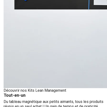
Découvrir nos Kits Lean Management
Tout-en-un
Du tableau magnétique aux petits aimants, tous les produits
réunis en un seul achat ! Un gain de temps et de praticité