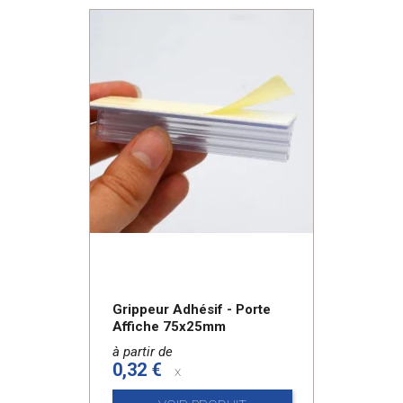
Grippeur Adhésif - Porte
Affiche 75x25mm
à partir de
0,32 €
x