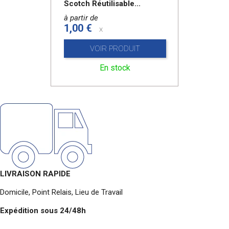
Scotch Réutilisable...
à partir de
1,00 €
x
VOIR PRODUIT
En stock
LIVRAISON RAPIDE
Domicile, Point Relais, Lieu de Travail
Expédition sous 24/48h