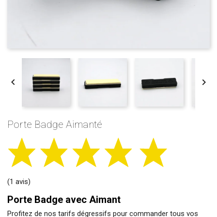


Porte Badge Aimanté
(1 avis)
Porte Badge avec Aimant
Profitez de nos tarifs dégressifs pour commander tous vos