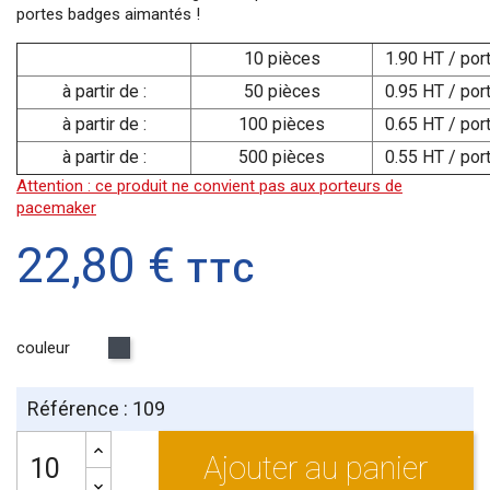
portes badges aimantés !
10 pièces
1.90 HT / por
à partir de :
50 pièces
0.95 HT / por
à partir de :
100 pièces
0.65 HT / por
à partir de :
500 pièces
0.55 HT / por
Attention : ce produit ne convient pas aux porteurs de
pacemaker
22,80 €
TTC
couleur
Noir
Référence : 109
Ajouter au panier