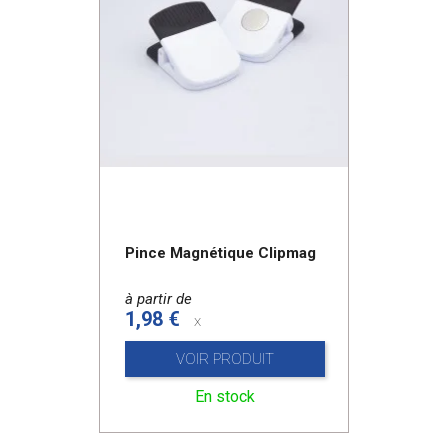
Pince Magnétique Clipmag
à partir de
1,98 €
x
VOIR PRODUIT
En stock