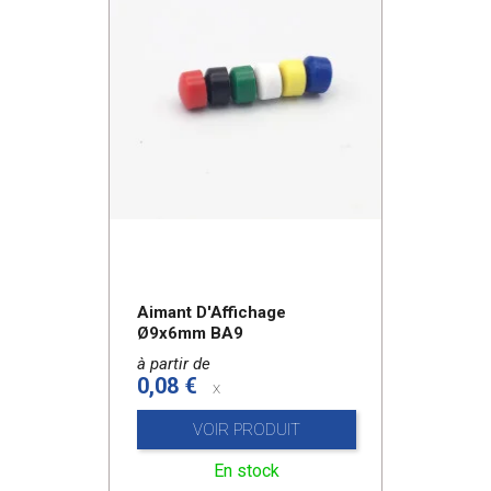
Aimant D'Affichage
Ø9x6mm BA9
à partir de
0,08 €
x
VOIR PRODUIT
En stock