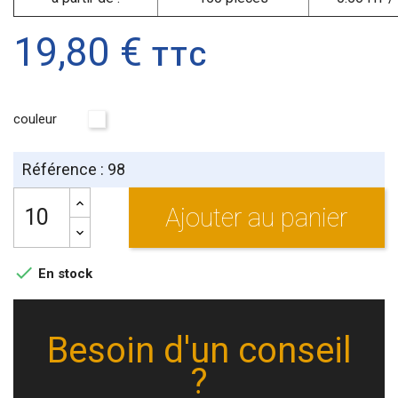
19,80 €
TTC
couleur
Blanc
Référence : 98
Ajouter au panier

En stock
Besoin d'un conseil
?