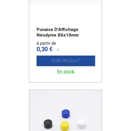
Punaise D'Affichage
Néodyme Ø6x10mm
à partir de
0,30 €
x
VOIR PRODUIT
En stock