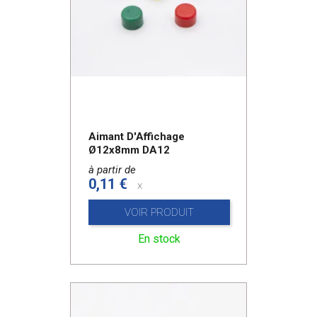
Aimant D'Affichage
Ø12x8mm DA12
à partir de
0,11 €
x
VOIR PRODUIT
En stock