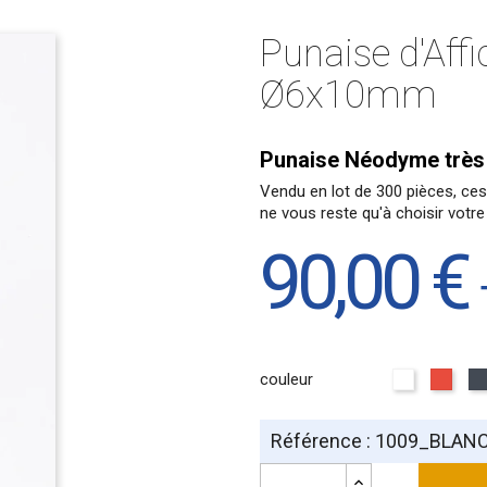
Punaise d'Af
Ø6x10mm
Punaise Néodyme très 
Vendu en lot de 300 pièces, ces 
ne vous reste qu'à choisir votre
90,00 €
couleur
Blanc
Roug
Référence : 1009_BLAN