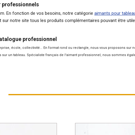
r professionnels
. En fonction de vos besoins, notre catégorie
aimants pour tablea
 sur notre site tous les produits complémentaires pouvant être util
atalogue professionnel
eprise, école, collectivité... En format rond ou rectangle, nous vous proposons sur
sur un tableau. Spécialiste français de l'
aimant professionnel
, nous sommes égale