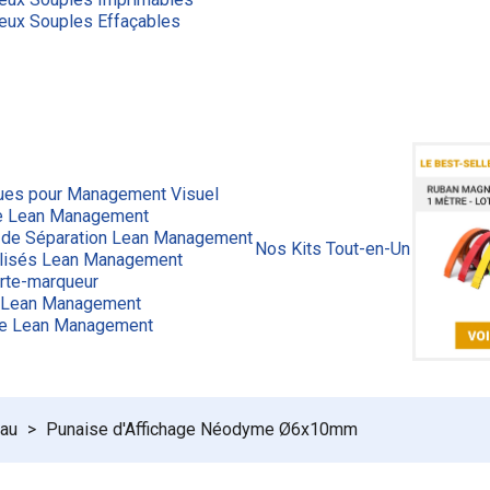
eux Souples Effaçables
ues pour Management Visuel
ge Lean Management
 de Séparation Lean Management
Nos Kits Tout-en-Un
lisés Lean Management
rte-marqueur
 Lean Management
ue Lean Management
eau
Punaise d'Affichage Néodyme Ø6x10mm