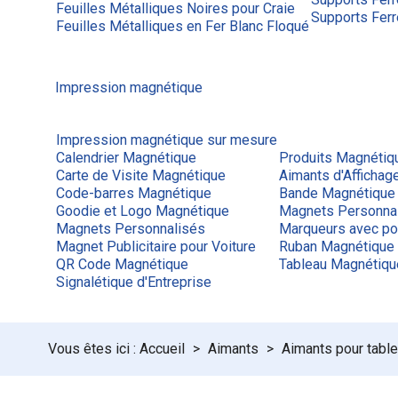
Feuilles Métalliques Noires pour Craie
Supports Ferr
Feuilles Métalliques en Fer Blanc Floqué
Impression magnétique
Impression magnétique sur mesure
Calendrier Magnétique
Produits Magnétiq
Carte de Visite Magnétique
Aimants d'Afficha
Code-barres Magnétique
Bande Magnétique
Goodie et Logo Magnétique
Magnets Personna
Magnets Personnalisés
Marqueurs avec po
Magnet Publicitaire pour Voiture
Ruban Magnétique
QR Code Magnétique
Tableau Magnétiq
Signalétique d'Entreprise
Accueil
Aimants
Aimants pour tabl