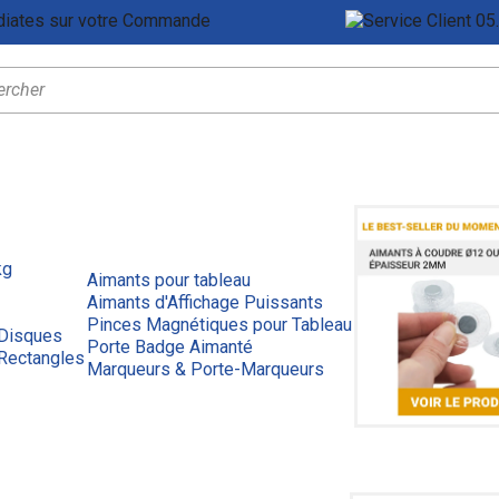
Remises Immédiates sur votre Commande
Ser
kg
Aimants pour tableau
Aimants d'Affichage Puissants
Pinces Magnétiques pour Tableau
 Disques
Porte Badge Aimanté
Rectangles
Marqueurs & Porte-Marqueurs