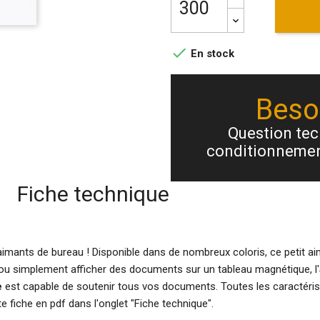

En stock
Besoi
Question tech
conditionnemen
Fiche technique
aimants de bureau ! Disponible dans de nombreux coloris, ce petit a
l ou simplement afficher des documents sur un tableau magnétique, l'
e
est capable de soutenir tous vos documents. Toutes les caractéris
e fiche en pdf dans l'onglet "Fiche technique".