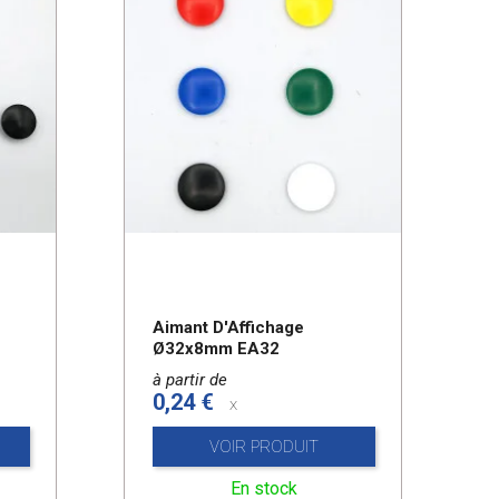
Aimant D'Affichage
Ø32x8mm EA32
à partir de
0,24 €
x
VOIR PRODUIT
En stock