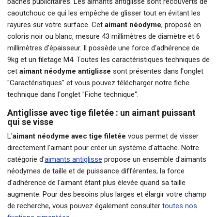
bâches publicitaires. Les aimants antiglisse sont recouverts de
caoutchouc ce qui les empêche de glisser tout en évitant les
rayures sur votre surface. Cet
aimant néodyme
, proposé en
coloris noir ou blanc, mesure 43 millimètres de diamètre et 6
millimètres d'épaisseur. Il possède une force d'adhérence de
9kg et un filetage M4. Toutes les caractéristiques techniques de
cet
aimant néodyme antiglisse
sont présentes dans l'onglet
"Caractéristiques" et vous pouvez télécharger notre fiche
technique dans l'onglet "Fiche technique".
Antiglisse avec tige filetée : un aimant puissant
qui se visse
L'
aimant néodyme avec tige filetée
vous permet de visser
directement l'aimant pour créer un système d'attache. Notre
catégorie d'
aimants antiglisse
propose un ensemble d'aimants
néodymes de taille et de puissance différentes, la force
d'adhérence de l'aimant étant plus élevée quand sa taille
augmente. Pour des besoins plus larges et élargir votre champ
de recherche, vous pouvez également consulter
toutes nos