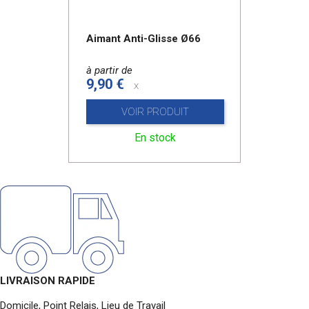
Aimant Anti-Glisse Ø66
à partir de
9,90 €
x
VOIR PRODUIT
En stock
LIVRAISON RAPIDE
Domicile, Point Relais, Lieu de Travail