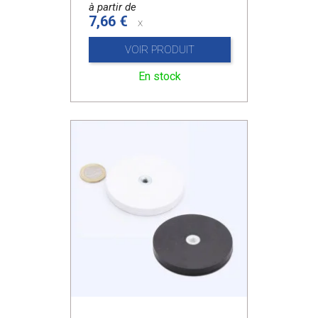
à partir de
7,66 €
x
VOIR PRODUIT
En stock