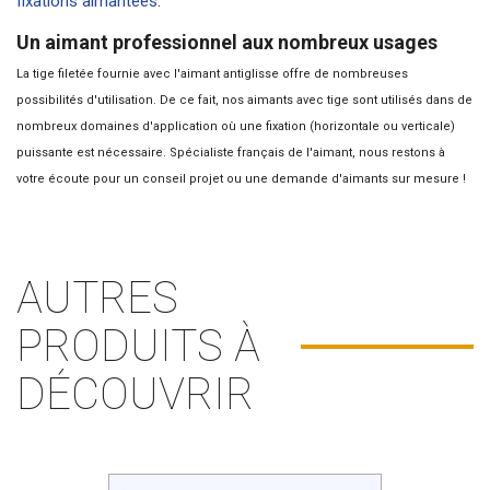
fixations aimantées
.
Un aimant professionnel aux nombreux usages
La tige filetée fournie avec l'aimant antiglisse offre de nombreuses
possibilités d'utilisation. De ce fait, nos aimants avec tige sont utilisés dans de
nombreux domaines d'application où une fixation (horizontale ou verticale)
puissante est nécessaire.
Spécialiste français de l'aimant
, nous restons à
votre écoute pour un conseil projet ou une demande d'
aimants sur mesure
!
AUTRES
PRODUITS À
DÉCOUVRIR