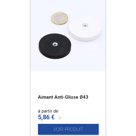
Aimant Anti-Glisse Ø43
à partir de
5,86 €
x
VOIR PRODUIT