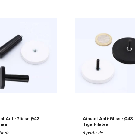
nt Anti-Glisse Ø43
Aimant Anti-Glisse Ø43
née
Tige Filetée
tir de
à partir de