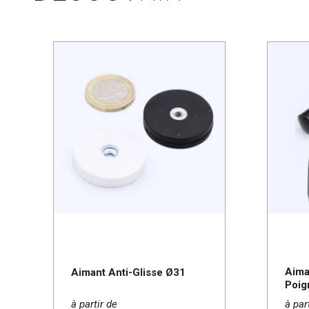
Aima
Aimant Anti-Glisse Ø31
Poig
à partir de
à par