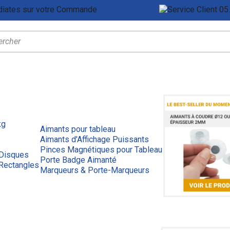
Remises Immédiates sur votre Commande
Ser
kg
Aimants pour tableau
Aimants d'Affichage Puissants
Pinces Magnétiques pour Tableau
 Disques
Porte Badge Aimanté
Rectangles
Marqueurs & Porte-Marqueurs