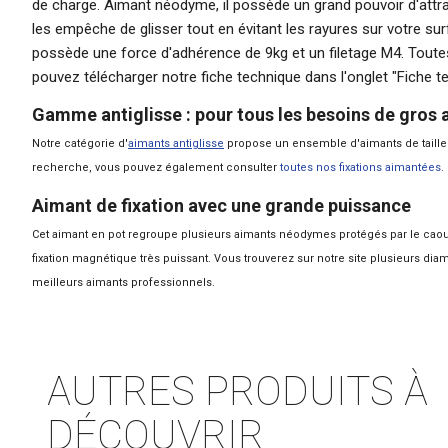
de charge. Aimant néodyme, il possède un grand pouvoir d'attra
les empêche de glisser tout en évitant les rayures sur votre su
possède une force d'adhérence de 9kg et un filetage M4. Toute
pouvez télécharger notre fiche technique dans l'onglet "Fiche t
Gamme antiglisse : pour tous les besoins de gros 
Notre catégorie d'
aimants antiglisse
propose un ensemble d'aimants de taille e
recherche, vous pouvez également consulter
toutes nos fixations aimantées
.
Aimant de fixation avec une grande puissance
Cet
aimant
en pot regroupe plusieurs aimants néodymes protégés par le caoutc
fixation magnétique très puissant. Vous trouverez sur notre site plusieurs diam
meilleurs
aimants professionnels
.
AUTRES PRODUITS À
DÉCOUVRIR