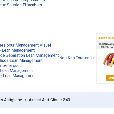
eux Souples Effaçables
ues pour Management Visuel
ge Lean Management
 de Séparation Lean Management
Nos Kits Tout-en-Un
lisés Lean Management
rte-marqueur
 Lean Management
ue Lean Management
s Antiglisse
Aimant Anti-Glisse Ø43