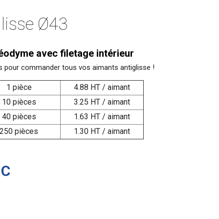
lisse Ø43
éodyme avec filetage intérieur
fs pour commander tous vos aimants antiglisse !
1 pièce
4.88 HT / aimant
10 pièces
3.25 HT / aimant
40 pièces
1.63 HT / aimant
250 pièces
1.30 HT / aimant
TC