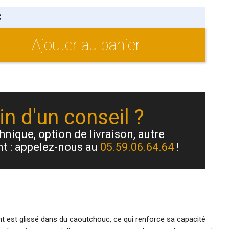
C
Ajouter au panier
n d'un conseil ?
nique, option de livraison, autre
t : appelez-nous au
05.59.06.64.64
!
nt est glissé dans du caoutchouc, ce qui renforce sa capacité