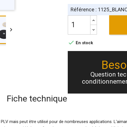
Référence : 1125_BLAN


En stock
Besoi
Question tech
conditionnemen
Fiche technique
 PLV mais peut être utilisé pour de nombreuses applications. L'aima