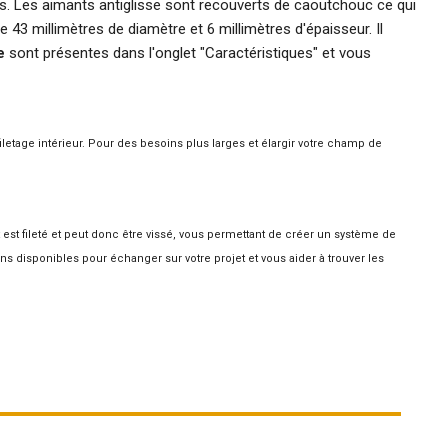
es. Les aimants antiglisse sont recouverts de caoutchouc ce qui
 43 millimètres de diamètre et 6 millimètres d'épaisseur. Il
e
sont présentes dans l'onglet "Caractéristiques" et vous
etage intérieur. Pour des besoins plus larges et élargir votre champ de
st fileté et peut donc être vissé, vous permettant de créer un système de
ons disponibles pour échanger sur votre projet et vous aider à trouver les