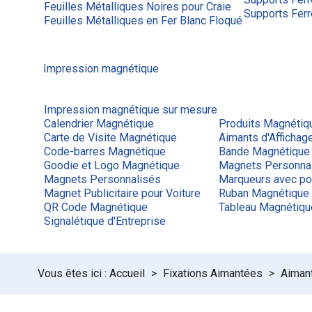
Feuilles Métalliques Noires pour Craie
Supports Ferr
Feuilles Métalliques en Fer Blanc Floqué
Impression magnétique
Impression magnétique sur mesure
Calendrier Magnétique
Produits Magnétiq
Carte de Visite Magnétique
Aimants d'Afficha
Code-barres Magnétique
Bande Magnétique
Goodie et Logo Magnétique
Magnets Personna
Magnets Personnalisés
Marqueurs avec po
Magnet Publicitaire pour Voiture
Ruban Magnétique
QR Code Magnétique
Tableau Magnétiq
Signalétique d'Entreprise
Accueil
Fixations Aimantées
Aimant