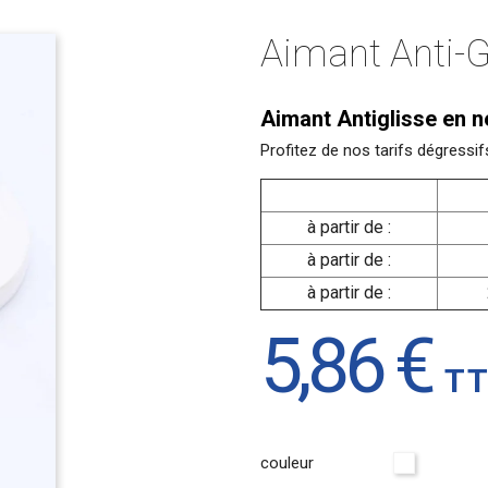
Aimant Anti-G
Aimant Antiglisse en n
Profitez de nos tarifs dégressi
à partir de :
à partir de :
à partir de :
5,86 €
T
couleur
Blanc