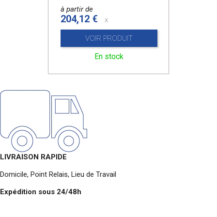
à partir de
204,12 €
x
VOIR PRODUIT
En stock
LIVRAISON RAPIDE
Domicile, Point Relais, Lieu de Travail
Expédition sous 24/48h