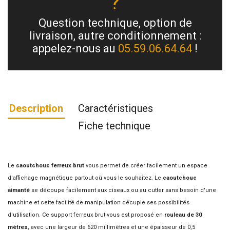
?
Question technique, option de
livraison, autre conditionnement :
appelez-nous au
05.59.06.64.64
!
Description
Caractéristiques
Fiche technique
Le
caoutchouc ferreux brut
vous permet de créer facilement un espace
d'affichage magnétique partout où vous le souhaitez. Le
caoutchouc
aimanté
se découpe facilement aux ciseaux ou au cutter sans besoin d'une
machine et cette facilité de manipulation décuple ses possibilités
d'utilisation. Ce support ferreux brut vous est proposé en
rouleau de 30
mètres
, avec une largeur de 620 millimètres et une épaisseur de 0,5