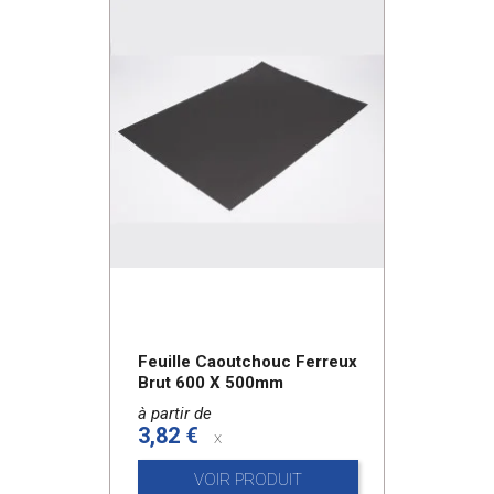
Feuille Caoutchouc Ferreux
Brut 600 X 500mm
à partir de
3,82 €
x
VOIR PRODUIT