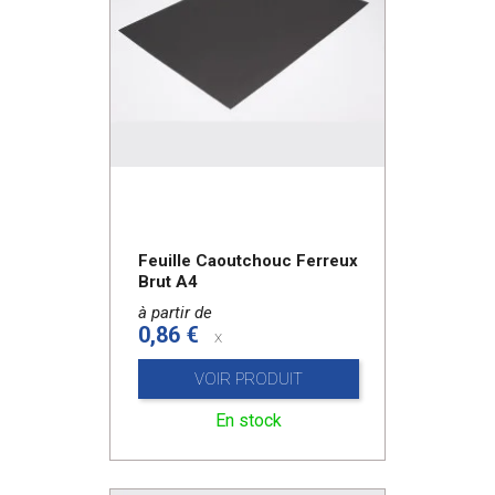
Feuille Caoutchouc Ferreux
Brut A4
à partir de
0,86 €
x
VOIR PRODUIT
En stock