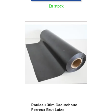
En stock
Rouleau 30m Caoutchouc
Ferreux Brut Laize...