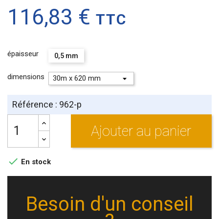
116,83 €
TTC
épaisseur
0,5 mm
dimensions
Référence : 962-p
Ajouter au panier

En stock
Besoin d'un conseil