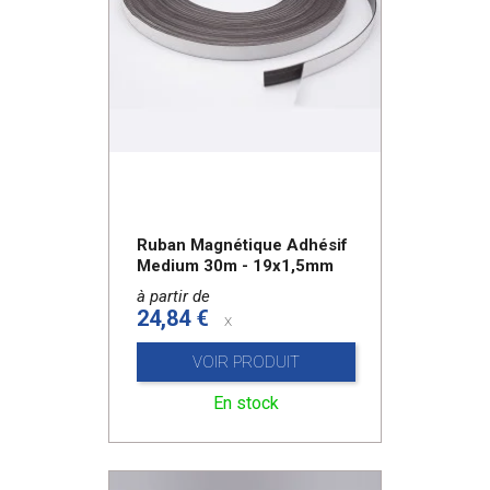
Ruban Magnétique Adhésif
Medium 30m - 19x1,5mm
à partir de
24,84 €
x
VOIR PRODUIT
En stock