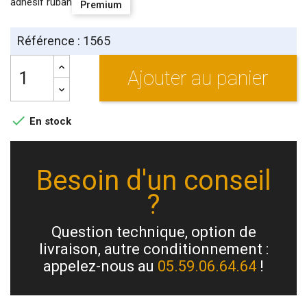
adhésif ruban
Premium
Référence : 1565
Ajouter au panier

En stock
Besoin d'un conseil
?
Question technique, option de
livraison, autre conditionnement :
appelez-nous au
05.59.06.64.64
!