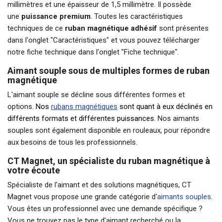
millimètres et une épaisseur de 1,5 millimètre. Il possède
une
puissance premium
. Toutes les caractéristiques
techniques de ce
ruban magnétique adhésif
sont présentes
dans l'onglet "Caractéristiques" et vous pouvez télécharger
notre fiche technique dans l'onglet "Fiche technique".
Aimant souple sous de multiples formes de ruban
magnétique
L'aimant souple se décline sous différentes formes et
options.
Nos
rubans magnétiques
sont quant à eux déclinés en
différents formats et différentes puissances
. Nos aimants
souples sont également disponible en rouleaux, pour répondre
aux besoins de tous les professionnels.
CT Magnet, un spécialiste du ruban magnétique à
votre écoute
Spécialiste de l'aimant et des solutions magnétiques, CT
Magnet vous propose une grande catégorie d'
aimants souples
.
Vous êtes un professionnel avec une demande spécifique ?
Vous ne trouvez pas le type d'aimant recherché ou la