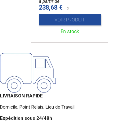
à partir de
238,68 €
x
VOIR PRODUIT
En stock
LIVRAISON RAPIDE
Domicile, Point Relais, Lieu de Travail
Expédition sous 24/48h