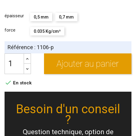
épaisseur
0,5 mm
0,7 mm
force
0.035 Kg/cm²
Référence : 1106-p
Ajouter au panier

En stock
Besoin d'un conseil
?
Question technique, option de