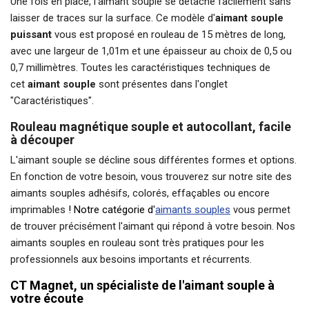
Une fois en place, l'aimant souple se détache facilement sans
laisser de traces sur la surface. Ce modèle d'
aimant souple
puissant
vous est proposé en rouleau de 15 mètres de long,
avec une largeur de 1,01m et une épaisseur au choix de 0,5 ou
0,7 millimètres. Toutes les caractéristiques techniques de
cet
aimant souple
sont présentes dans l'onglet
"Caractéristiques".
Rouleau magnétique souple et autocollant, facile
à découper
L'aimant souple se décline sous différentes formes et options.
En fonction de votre besoin, vous trouverez sur notre site des
aimants souples adhésifs, colorés, effaçables ou encore
imprimables
! Notre catégorie d'
aimants souples
vous permet
de trouver précisément l'aimant qui répond à votre besoin. Nos
aimants souples en rouleau sont très pratiques pour les
professionnels aux besoins importants et récurrents.
CT Magnet, un spécialiste de l'aimant souple à
votre écoute