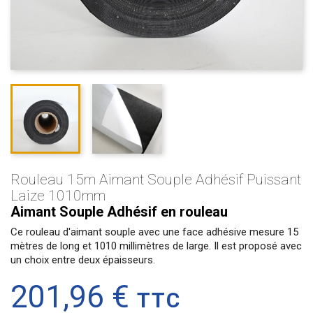
Rouleau 15m Aimant Souple Adhésif Puissant
Laize 1010mm
Aimant Souple Adhésif en rouleau
Ce rouleau d'aimant souple avec une face adhésive mesure 15
mètres de long et 1010 millimètres de large. Il est proposé avec
un choix entre deux épaisseurs.
201,96 €
TTC