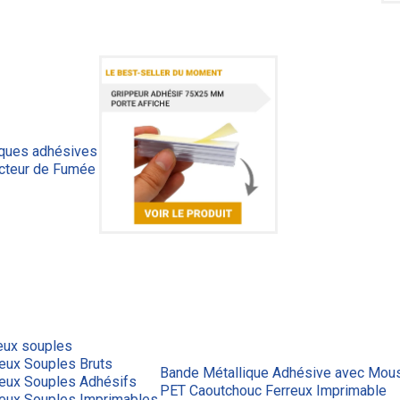
iques adhésives
cteur de Fumée
eux souples
eux Souples Bruts
Bande Métallique Adhésive avec Mous
reux Souples Adhésifs
PET Caoutchouc Ferreux Imprimable
reux Souples Imprimables