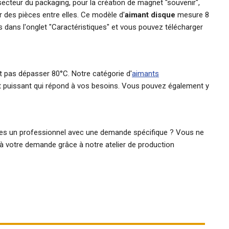
secteur du packaging, pour la création de magnet "souvenir",
r des pièces entre elles. Ce modèle d'
aimant disque
mesure 8
 dans l'onglet "Caractéristiques" et vous pouvez télécharger
t pas dépasser 80°C. Notre catégorie d'
aimants
t puissant qui répond à vos besoins. Vous pouvez également y
tes un professionnel avec une demande spécifique ? Vous ne
 à votre demande grâce à notre atelier de production