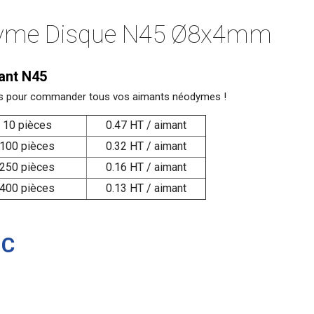
yme Disque N45 Ø8x4mm
sant N45
sifs pour commander tous vos aimants néodymes !
10 pièces
0.47 HT / aimant
100 pièces
0.32 HT / aimant
250 pièces
0.16 HT / aimant
400 pièces
0.13 HT / aimant
TC