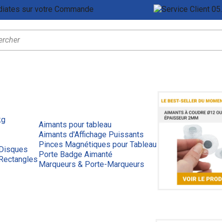
Remises Immédiates sur votre Commande
Ser
kg
Aimants pour tableau
Aimants d'Affichage Puissants
Pinces Magnétiques pour Tableau
 Disques
Porte Badge Aimanté
Rectangles
Marqueurs & Porte-Marqueurs