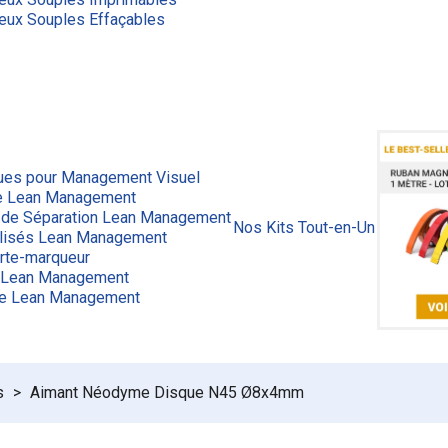
eux Souples Effaçables
ues pour Management Visuel
ge Lean Management
 de Séparation Lean Management
Nos Kits Tout-en-Un
lisés Lean Management
rte-marqueur
 Lean Management
ue Lean Management
s
Aimant Néodyme Disque N45 Ø8x4mm