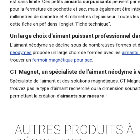
est sans limite. Ces petits
aimants surpuissants
peuvent par ex
pour la fermeture de pochette et sac, mais également être intég
millimètres de diamètre et 4 millimètres d'épaisseur. Toutes le
cette fiche en pdf dans l'onglet "Fiche technique".
Un large choix d'aimant puissant professionnel da
L'aimant néodyme se décline sous de nombreuses formes et dimen
néodymes
propose un large choix de formes avec les
aimants 
trouver un
fermoir magnétique pour sac
.
CT Magnet, un spécialiste de l'aimant néodyme à 
Spécialiste de l'aimant et des solutions magnétiques, CT Ma
trouvez pas le type d'aimant recherché ou la dimension souhait
permettant la création d'
aimants sur mesure
!
AUTRES PRODUITS À