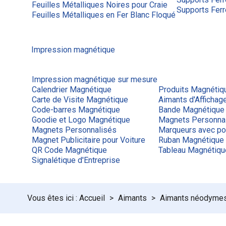
Feuilles Métalliques Noires pour Craie
Supports Ferr
Feuilles Métalliques en Fer Blanc Floqué
Impression magnétique
Impression magnétique sur mesure
Calendrier Magnétique
Produits Magnétiq
Carte de Visite Magnétique
Aimants d'Afficha
Code-barres Magnétique
Bande Magnétique
Goodie et Logo Magnétique
Magnets Personna
Magnets Personnalisés
Marqueurs avec po
Magnet Publicitaire pour Voiture
Ruban Magnétique
QR Code Magnétique
Tableau Magnétiq
Signalétique d'Entreprise
Accueil
Aimants
Aimants néodyme