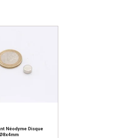
nt Néodyme Disque
 Ø8x4mm