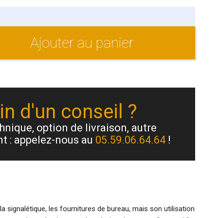
Ajouter au panier
n d'un conseil ?
nique, option de livraison, autre
t : appelez-nous au
05.59.06.64.64
!
 signalétique, les fournitures de bureau, mais son utilisation