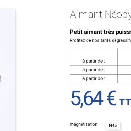
Aimant Néod
Petit aimant très puis
Profitez de nos tarifs dégres
à partir de :
à partir de :
à partir de :
5,64 €
T
magnétisation
N45