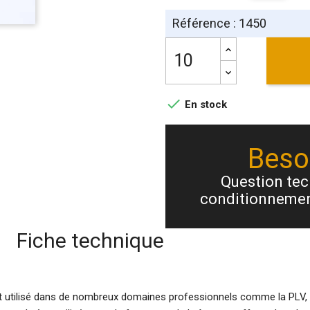
Référence : 1450

En stock
Besoi
Question tech
conditionnemen
Fiche technique
 est utilisé dans de nombreux domaines professionnels comme la PLV, la