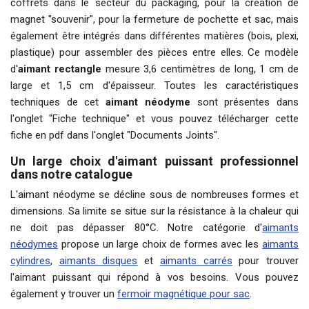
coffrets dans le secteur du packaging, pour la création de
magnet "souvenir", pour la fermeture de pochette et sac, mais
également être intégrés dans différentes matières (bois, plexi,
plastique) pour assembler des pièces entre elles. Ce modèle
d'
aimant rectangle
mesure 3,6 centimètres de long, 1 cm de
large et 1,5 cm d'épaisseur. Toutes les caractéristiques
techniques de cet
aimant néodyme
sont présentes dans
l'onglet "Fiche technique" et vous pouvez télécharger cette
fiche en pdf dans l'onglet "Documents Joints".
Un large choix d'aimant puissant professionnel
dans notre catalogue
L'aimant néodyme se décline sous de nombreuses formes et
dimensions. Sa limite se situe sur la résistance à la chaleur qui
ne doit pas dépasser 80°C. Notre catégorie d'
aimants
néodymes
propose un large choix de formes avec les
aimants
cylindres
,
aimants disques
et
aimants carrés
pour trouver
l'aimant puissant qui répond à vos besoins. Vous pouvez
également y trouver un
fermoir magnétique pour sac
.