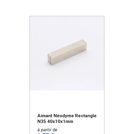
Aimant Néodyme Rectangle
N35 40x10x1mm
à partir de