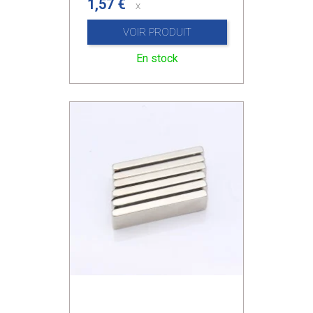
1,57 €
x
VOIR PRODUIT
En stock