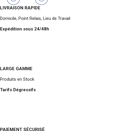
LIVRAISON RAPIDE
Domicile, Point Relais, Lieu de Travail
Expédition sous 24/48h
LARGE GAMME
Produits en Stock
Tarifs Dégressifs
PAIEMENT SÉCURISÉ