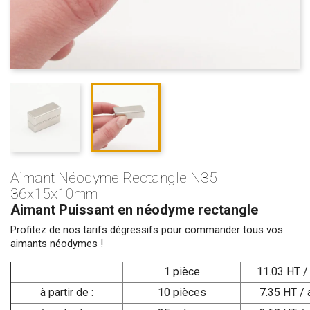
Aimant Néodyme Rectangle N35
36x15x10mm
Aimant Puissant en néodyme rectangle
Profitez de nos tarifs dégressifs pour commander tous vos
aimants néodymes !
1 pièce
11.03 HT /
à partir de :
10 pièces
7.35 HT / 