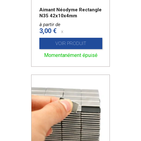
Aimant Néodyme Rectangle
N35 42x10x4mm
à partir de
3,00 €
x
VOIR PRODUIT
Momentanément épuisé