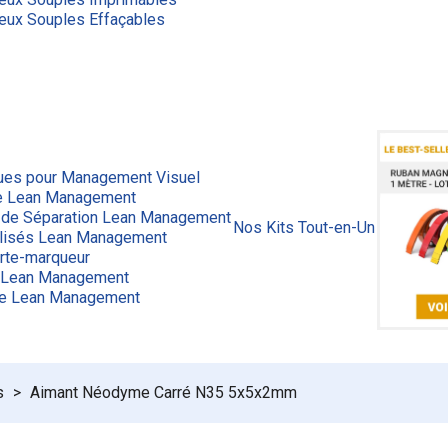
eux Souples Effaçables
ues pour Management Visuel
ge Lean Management
 de Séparation Lean Management
Nos Kits Tout-en-Un
lisés Lean Management
rte-marqueur
 Lean Management
ue Lean Management
s
Aimant Néodyme Carré N35 5x5x2mm