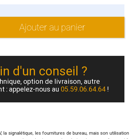
Ajouter au panier
n d'un conseil ?
nique, option de livraison, autre
t : appelez-nous au
05.59.06.64.64
!
la signalétique, les fournitures de bureau, mais son utilisation