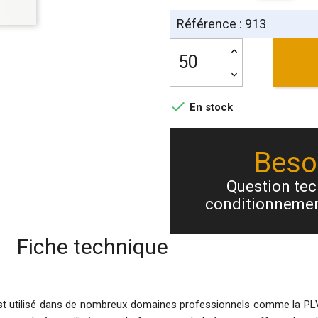
Référence : 913

En stock
Besoi
Question tech
conditionnemen
Fiche technique
l est utilisé dans de nombreux domaines professionnels comme la PLV, 