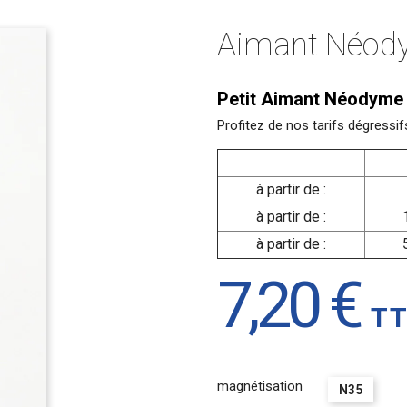
Aimant Néod
Petit Aimant Néodyme 
Profitez de nos tarifs dégres
à partir de :
à partir de :
à partir de :
7,20 €
T
magnétisation
N35