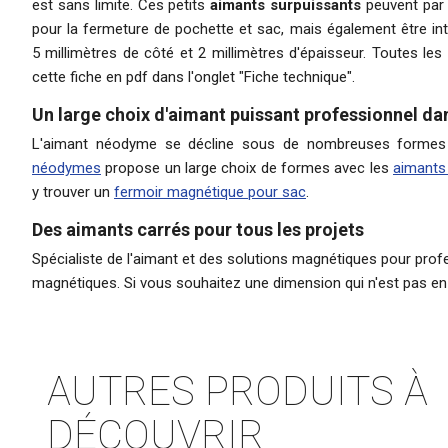
est sans limite. Ces petits
aimants surpuissants
peuvent par 
pour la fermeture de pochette et sac, mais également être int
5 millimètres de côté et 2 millimètres d'épaisseur. Toutes le
cette fiche en pdf dans l'onglet "Fiche technique".
Un large choix d'aimant puissant professionnel da
L'aimant néodyme se décline sous de nombreuses formes et
néodymes
propose un large choix de formes avec les
aimants 
y trouver un
fermoir magnétique pour sac
.
Des aimants carrés pour tous les projets
Spécialiste de l'aimant et des
solutions magnétiques
pour profe
magnétiques. Si vous souhaitez une dimension qui n'est pas en 
AUTRES PRODUITS À
DÉCOUVRIR