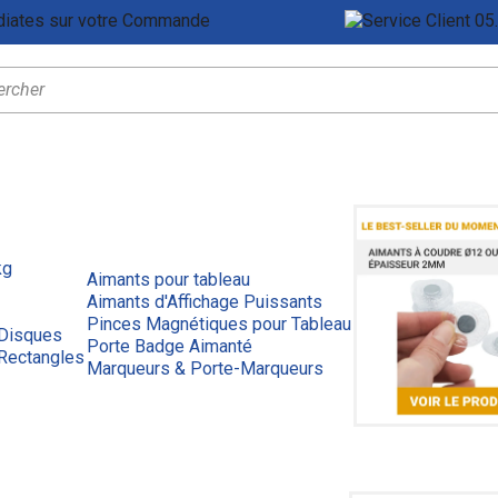
Remises Immédiates sur votre Commande
Ser
kg
Aimants pour tableau
Aimants d'Affichage Puissants
Pinces Magnétiques pour Tableau
 Disques
Porte Badge Aimanté
Rectangles
Marqueurs & Porte-Marqueurs