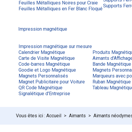
Feuilles Métalliques Noires pour Craie
Supports Ferr
Feuilles Métalliques en Fer Blanc Floqué
Impression magnétique
Impression magnétique sur mesure
Calendrier Magnétique
Produits Magnétiq
Carte de Visite Magnétique
Aimants d'Afficha
Code-barres Magnétique
Bande Magnétique
Goodie et Logo Magnétique
Magnets Personna
Magnets Personnalisés
Marqueurs avec po
Magnet Publicitaire pour Voiture
Ruban Magnétique
QR Code Magnétique
Tableau Magnétiq
Signalétique d'Entreprise
Accueil
Aimants
Aimants néodyme