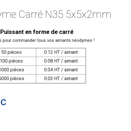
yme Carré N35 5x5x2mm
Puissant en forme de carré
sifs pour commander tous vos aimants néodymes !
50 pièces
0.12 HT / aimant
100 pièces
0.08 HT / aimant
1000 pièces
0.04 HT / aimant
5000 pièces
0.03 HT / aimant
TC