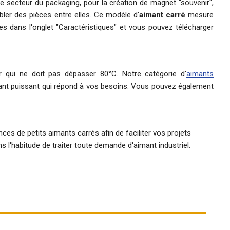
le secteur du packaging, pour la création de magnet "souvenir",
bler des pièces entre elles. Ce modèle d'
aimant carré
mesure
es dans l'onglet "Caractéristiques" et vous pouvez télécharger
 qui ne doit pas dépasser 80°C. Notre catégorie d'
aimants
mant puissant qui répond à vos besoins. Vous pouvez également
es de petits aimants carrés afin de faciliter vos projets
s l'habitude de traiter toute demande d'
aimant industriel
.