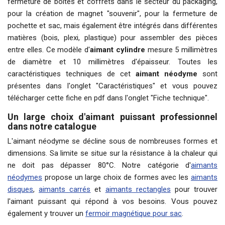
fermeture de boîtes et coffrets dans le secteur du packaging,
pour la création de magnet "souvenir", pour la fermeture de
pochette et sac, mais également être intégrés dans différentes
matières (bois, plexi, plastique) pour assembler des pièces
entre elles. Ce modèle d'
aimant cylindre
mesure 5 millimètres
de diamètre et 10 millimètres d'épaisseur. Toutes les
caractéristiques techniques de cet
aimant néodyme
sont
présentes dans l'onglet "Caractéristiques" et vous pouvez
télécharger cette fiche en pdf dans l'onglet "Fiche technique".
Un large choix d'aimant puissant professionnel
dans notre catalogue
L'aimant néodyme se décline sous de nombreuses formes et
dimensions. Sa limite se situe sur la résistance à la chaleur qui
ne doit pas dépasser 80°C. Notre catégorie d'
aimants
néodymes
propose un large choix de formes avec les
aimants
disques
,
aimants carrés
et
aimants rectangles
pour trouver
l'aimant puissant qui répond à vos besoins. Vous pouvez
également y trouver un
fermoir magnétique pour sac
.