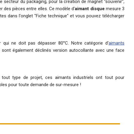
le secteur du packaging, pour la création de magnet "souvenir",
r des pièces entre elles. Ce modèle d'
aimant disque
mesure 3
tes dans l'onglet "Fiche technique" et vous pouvez télécharger
 qui ne doit pas dépasser 80°C. Notre catégorie d'
aimants
s sont également déclinés version autocollante avec une face
s tout type de projet, ces
aimants industriels
ont tout pour
bles pour toute demande de sur-mesure !