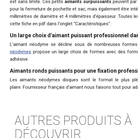
est sans limite. Ces petits
aimants surpuissants
peuvent par 
pour la fermeture de pochette et sac, mais également être intég
millimètres de diamètre et 4 millimètres d'épaisseur. Toutes l
cette fiche en pdf dans l'onglet "
Caractéristiques
".
Un large choix d'aimant puissant professionnel da
L'aimant néodyme se décline sous de nombreuses formes et
néodymes
propose un large choix de formes avec des formats
adhésive.
Aimants ronds puissants pour une fixation profess
Les aimants néodymes disques sont le format le plus plébi
plaire.
Fournisseur français d'aimant
nous faisons tout pour ad
AUTRES PRODUITS À
DÉCOUVRIR