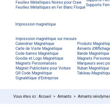
Feuilles Métalliques Noires pour Craie
Supports Ferr
Feuilles Métalliques en Fer Blanc Floqué
Impression magnétique
Impression magnétique sur mesure
Calendrier Magnétique
Produits Magnétiq
Carte de Visite Magnétique
Aimants d'Afficha
Code-barres Magnétique
Bande Magnétique
Goodie et Logo Magnétique
Magnets Personna
Magnets Personnalisés
Marqueurs avec po
Magnet Publicitaire pour Voiture
Ruban Magnétique
QR Code Magnétique
Tableau Magnétiq
Signalétique d'Entreprise
Accueil
Aimants
Aimants néodyme