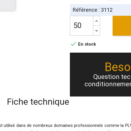
Référence : 3112

En stock
Besoi
Question tech
conditionnemen
Fiche technique
l est utilisé dans de nombreux domaines professionnels comme la PLV, 