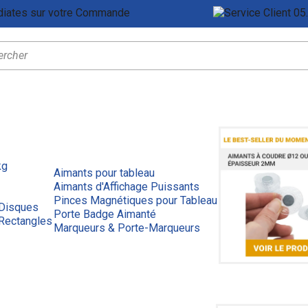
Remises Immédiates sur votre Commande
Ser
kg
Aimants pour tableau
Aimants d'Affichage Puissants
Pinces Magnétiques pour Tableau
 Disques
Porte Badge Aimanté
Rectangles
Marqueurs & Porte-Marqueurs