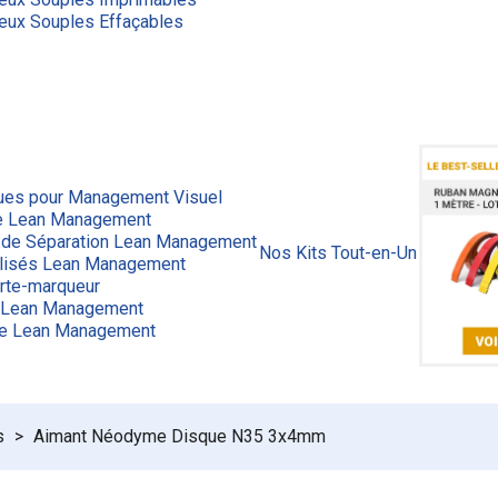
eux Souples Effaçables
ues pour Management Visuel
ge Lean Management
 de Séparation Lean Management
Nos Kits Tout-en-Un
lisés Lean Management
rte-marqueur
 Lean Management
ue Lean Management
s
Aimant Néodyme Disque N35 3x4mm