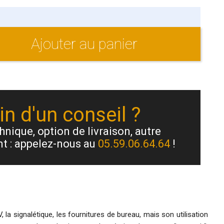
Ajouter au panier
n d'un conseil ?
nique, option de livraison, autre
t : appelez-nous au
05.59.06.64.64
!
la signalétique, les fournitures de bureau, mais son utilisation