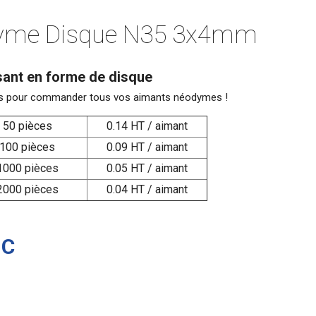
yme Disque N35 3x4mm
ant en forme de disque
sifs pour commander tous vos aimants néodymes !
50 pièces
0.14 HT / aimant
100 pièces
0.09 HT / aimant
1000 pièces
0.05 HT / aimant
2000 pièces
0.04 HT / aimant
TC