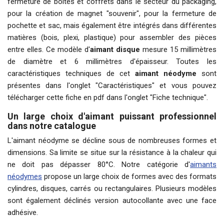
fermeture de boîtes et coffrets dans le secteur du packaging,
pour la création de magnet "souvenir", pour la fermeture de
pochette et sac, mais également être intégrés dans différentes
matières (bois, plexi, plastique) pour assembler des pièces
entre elles. Ce modèle d'
aimant disque
mesure 15 millimètres
de diamètre et 6 millimètres d'épaisseur. Toutes les
caractéristiques techniques de cet
aimant néodyme
sont
présentes dans l'onglet "
Caractéristiques
" et vous pouvez
télécharger cette fiche en pdf dans l'onglet "Fiche technique".
Un large choix d'aimant puissant professionnel
dans notre catalogue
L'aimant néodyme se décline sous de nombreuses formes et
dimensions. Sa limite se situe sur la résistance à la chaleur qui
ne doit pas dépasser 80°C. Notre catégorie d'
aimants
néodymes
propose un large choix de formes avec des formats
cylindres, disques, carrés ou rectangulaires. Plusieurs modèles
sont également déclinés version autocollante avec une face
adhésive.