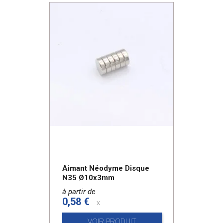
Aimant Néodyme Disque
N35 Ø10x3mm
à partir de
0,58 €
x
VOIR PRODUIT