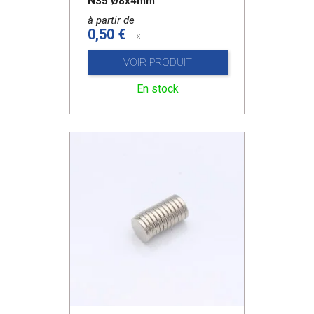
N35 Ø8x4mm
à partir de
0,50 €
x
VOIR PRODUIT
En stock