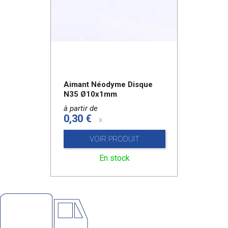
Aimant Néodyme Disque
N35 Ø10x1mm
à partir de
0,30 €
x
VOIR PRODUIT
En stock