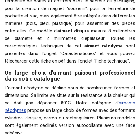
fermeture de boîtes et coffrets dans le secteur du packaging,
pour la création de magnet "souvenir", pour la fermeture de
pochette et sac, mais également être intégrés dans différentes
matières (bois, plexi, plastique) pour assembler des pièces
entre elles. Ce modèle d'
aimant disque
mesure 8 millimètres
de diamètre et 2 millimètres d'épaisseur. Toutes les
caractéristiques techniques de cet
aimant néodyme
sont
présentes dans l'onglet "
Ca
ractéristiques
" et vous pouvez
télécharger cette fiche en pdf dans l'onglet "Fiche technique".
Un large choix d'aimant puissant professionnel
dans notre catalogue
L'aimant néodyme se décline sous de nombreuses formes et
dimensions. Sa limite se situe sur la résistance à la chaleur qui
ne doit pas dépasser 80°C. Notre catégorie d'
aimants
néodymes
propose un large choix de formes avec des formats
cylindres, disques, carrés ou rectangulaires. Plusieurs modèles
sont également déclinés version autocollante avec une face
adhésive.