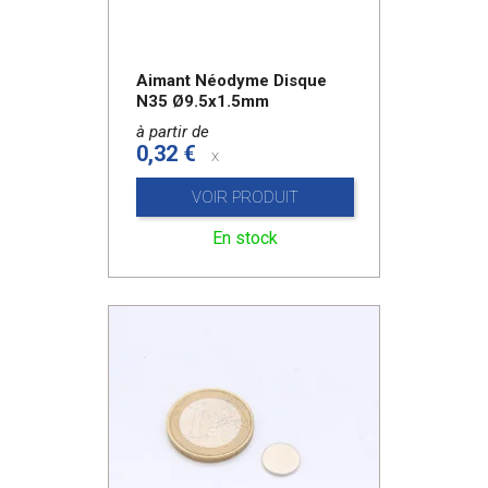
Aimant Néodyme Disque
N35 Ø9.5x1.5mm
à partir de
0,32 €
x
VOIR PRODUIT
En stock