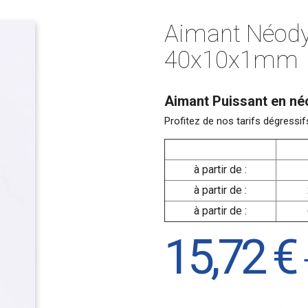
Aimant Néod
40x10x1mm
Aimant Puissant en né
Profitez de nos tarifs dégres
à partir de :
à partir de :
à partir de :
15,72 €