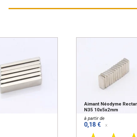
Aimant Néodyme Recta
N35 10x5x2mm
à partir de
0,18 €
x