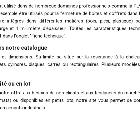
l est utilisé dans de nombreux domaines professionnels comme la PLV, 
exemple être utilisés pour la fermeture de boîtes et coffrets dans 
 intégrés dans différentes matières (bois, plexi, plastique) 
rge et 1 millimètre d'épaisseur. Toutes les caractéristiques tec
 dans l'onglet "Fiche technique".
ns notre catalogue
 dimensions. Sa limite se situe sur la résistance à la chaleur
 cylindres, disques, carrés ou rectangulaires. Plusieurs modèle
ité ou en lot
otre offre aux besoins de nos clients et aux tendances du marché
rmats) ou disponibles en petits lots, notre site vous permet de c
 en
aimants industriels
!