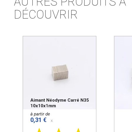
AUTRES PRODUITS À
DÉCOUVRIR
Aimant Néodyme Carré N35
10x10x1mm
à partir de
0,31 €
x