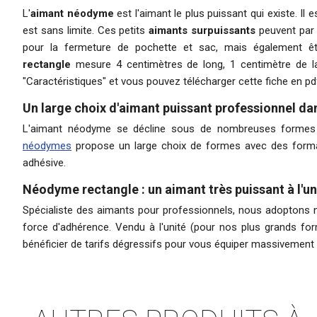
L'
aimant néodyme
est l'aimant le plus puissant qui existe. I
est sans limite. Ces petits
aimants surpuissants
peuvent par 
pour la fermeture de pochette et sac, mais également être
rectangle
mesure 4 centimètres de long, 1 centimètre de la
"
Ca
ractéristiques
" et vous pouvez télécharger cette fiche en pdf
Un large choix d'aimant puissant professionnel da
L'aimant néodyme se décline sous de nombreuses formes et
néodymes
propose un large choix de formes avec des formats
adhésive.
Néodyme rectangle : un aimant très puissant à l'un
Spécialiste des
aimants pour professionnels
, nous adoptons n
force d'adhérence. Vendu à l'unité (pour nos plus grands fo
bénéficier de tarifs dégressifs pour vous équiper massivement