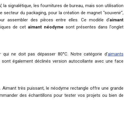
la signalétique, les fournitures de bureau, mais son utilisation
le secteur du packaging, pour la création de magnet "souvenir",
pour assembler des pièces entre elles. Ce modèle d'
aimant
hniques de cet
aimant néodyme
sont présentes dans l'onglet
 qui ne doit pas dépasser 80°C. Notre catégorie d'
aimants
s sont également déclinés version autocollante avec une face
. Aimant très puissant, le néodyme rectangle offre une grande
ommander des échantillons pour tester vos projets ou bien de