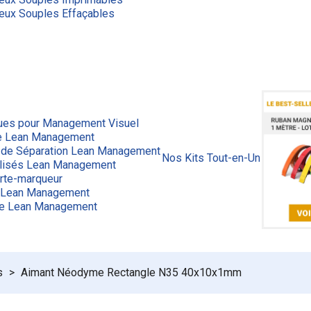
eux Souples Effaçables
ues pour Management Visuel
ge Lean Management
 de Séparation Lean Management
Nos Kits Tout-en-Un
lisés Lean Management
rte-marqueur
 Lean Management
ue Lean Management
s
Aimant Néodyme Rectangle N35 40x10x1mm