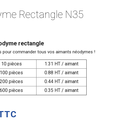
yme Rectangle N35
odyme rectangle
sifs pour commander tous vos aimants néodymes !
10 pièces
1.31 HT / aimant
100 pièces
0.88 HT / aimant
200 pièces
0.44 HT / aimant
600 pièces
0.35 HT / aimant
TTC