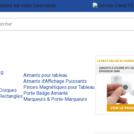
Remises Immédiates sur votre Commande
Ser
kg
Aimants pour tableau
Aimants d'Affichage Puissants
Pinces Magnétiques pour Tableau
 Disques
Porte Badge Aimanté
Rectangles
Marqueurs & Porte-Marqueurs