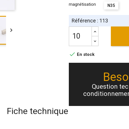
magnétisation
N35
Référence : 113


En stock
Besoi
Question tech
conditionnemen
Fiche technique