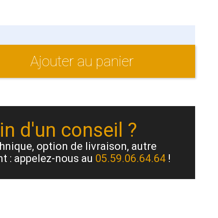
Ajouter au panier
n d'un conseil ?
nique, option de livraison, autre
t : appelez-nous au
05.59.06.64.64
!