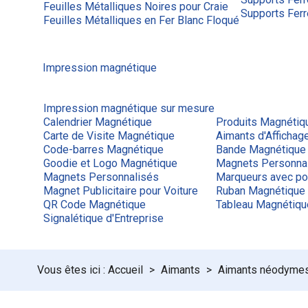
Feuilles Métalliques Noires pour Craie
Supports Ferr
Feuilles Métalliques en Fer Blanc Floqué
Impression magnétique
Impression magnétique sur mesure
Calendrier Magnétique
Produits Magnétiq
Carte de Visite Magnétique
Aimants d'Afficha
Code-barres Magnétique
Bande Magnétique
Goodie et Logo Magnétique
Magnets Personna
Magnets Personnalisés
Marqueurs avec po
Magnet Publicitaire pour Voiture
Ruban Magnétique
QR Code Magnétique
Tableau Magnétiq
Signalétique d'Entreprise
Accueil
Aimants
Aimants néodyme