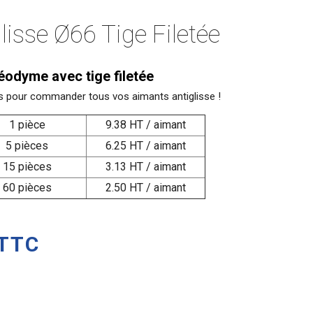
lisse Ø66 Tige Filetée
éodyme avec tige filetée
fs pour commander tous vos aimants antiglisse !
1 pièce
9.38 HT / aimant
5 pièces
6.25 HT / aimant
15 pièces
3.13 HT / aimant
60 pièces
2.50 HT / aimant
TTC