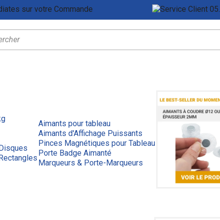
Remises Immédiates sur votre Commande
Ser
kg
Aimants pour tableau
Aimants d'Affichage Puissants
Pinces Magnétiques pour Tableau
 Disques
Porte Badge Aimanté
Rectangles
Marqueurs & Porte-Marqueurs