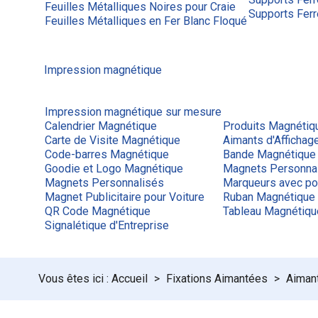
Feuilles Métalliques Noires pour Craie
Supports Ferr
Feuilles Métalliques en Fer Blanc Floqué
Impression magnétique
Impression magnétique sur mesure
Calendrier Magnétique
Produits Magnétiq
Carte de Visite Magnétique
Aimants d'Afficha
Code-barres Magnétique
Bande Magnétique
Goodie et Logo Magnétique
Magnets Personna
Magnets Personnalisés
Marqueurs avec po
Magnet Publicitaire pour Voiture
Ruban Magnétique
QR Code Magnétique
Tableau Magnétiq
Signalétique d'Entreprise
Accueil
Fixations Aimantées
Aimant