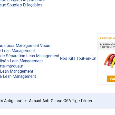
eux Souples Effaçables
ues pour Management Visuel
ge Lean Management
 de Séparation Lean Management
Nos Kits Tout-en-Un
lisés Lean Management
rte-marqueur
 Lean Management
ue Lean Management
s Antiglisse
Aimant Anti-Glisse Ø66 Tige Filetée