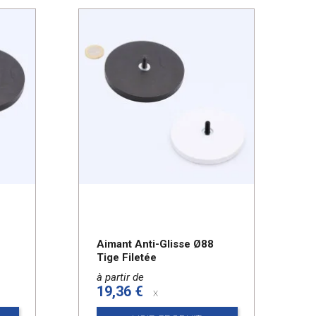
Aimant Anti-Glisse Ø88
Tige Filetée
à partir de
19,36 €
x