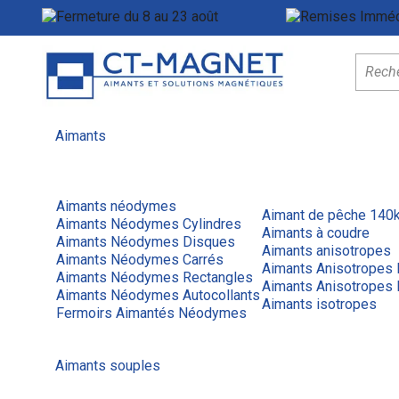
Fermeture du 8 au 23 août
Menu
Aimants
Aimants néodymes
Aimant de pêche 140
Aimants Néodymes Cylindres
Aimants à coudre
Aimants Néodymes Disques
Aimants anisotropes
Aimants Néodymes Carrés
Aimants Anisotropes
Aimants Néodymes Rectangles
Aimants Anisotropes 
Aimants Néodymes Autocollants
Aimants isotropes
Fermoirs Aimantés Néodymes
Aimants souples