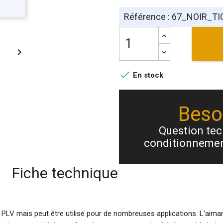
Référence : 67_NOIR_TI


En stock
Besoi
Question tech
conditionnemen
Fiche technique
 PLV mais peut être utilisé pour de nombreuses applications. L'aima