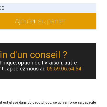
GE
Ajouter au panier
n d'un conseil ?
nique, option de livraison, autre
t : appelez-nous au
05.59.06.64.64
!
nt est glissé dans du caoutchouc, ce qui renforce sa capacité