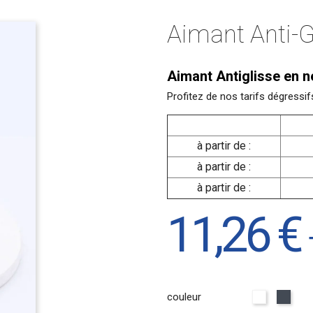
Aimant Anti-G
Aimant Antiglisse en n
Profitez de nos tarifs dégressi
à partir de :
à partir de :
à partir de :
11,26 €
couleur
Blanc
Noir